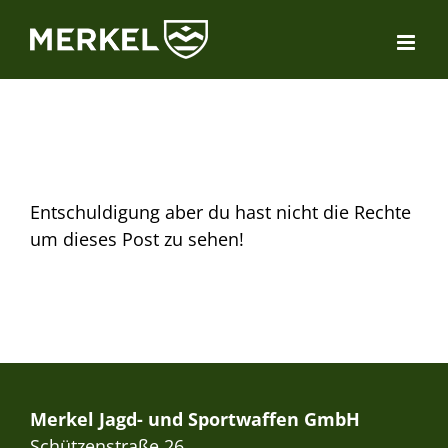
Zum
Inhalt
springen
Entschuldigung aber du hast nicht die Rechte
um dieses Post zu sehen!
Merkel Jagd- und Sportwaffen GmbH
Schützenstraße 26