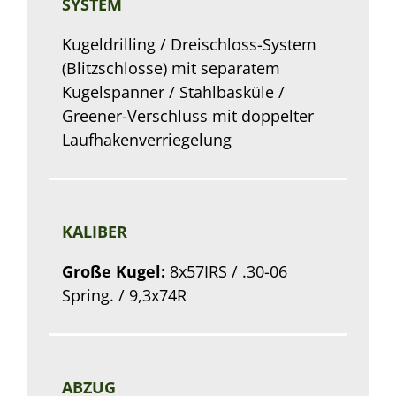
SYSTEM
Kugeldrilling / Dreischloss-System
(Blitzschlosse) mit separatem
Kugelspanner / Stahlbasküle /
Greener-Verschluss mit doppelter
Laufhakenverriegelung
KALIBER
Große Kugel:
8x57IRS / .30-06
Spring. / 9,3x74R
ABZUG