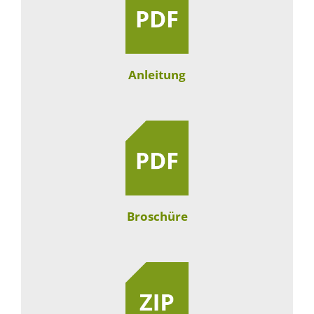
Anleitung
Broschüre