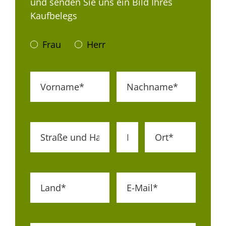
und senden Sie uns ein Bild Ihres
Kaufbelegs
Frau
Herr