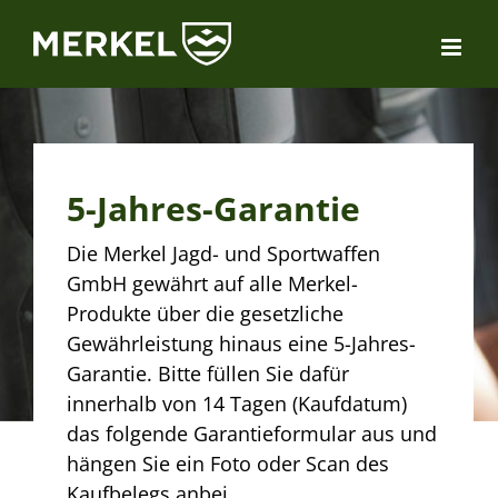
Zum
Inhalt
springen
5-Jahres-Garantie
Die Merkel Jagd- und Sportwaffen
GmbH gewährt auf alle Merkel-
Produkte über die gesetzliche
Gewährleistung hinaus eine 5-Jahres-
Garantie. Bitte füllen Sie dafür
innerhalb von 14 Tagen (Kaufdatum)
das folgende Garantieformular aus und
hängen Sie ein Foto oder Scan des
Kaufbelegs anbei.