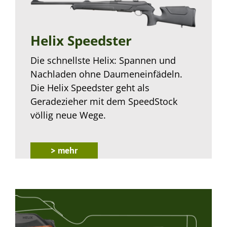
Helix Speedster
Die schnellste Helix: Spannen und
Nachladen ohne Daumeneinfädeln.
Die Helix Speedster geht als
Geradezieher mit dem SpeedStock
völlig neue Wege.
> mehr