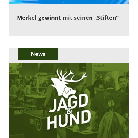
Merkel gewinnt mit seinen „Stiften“
News