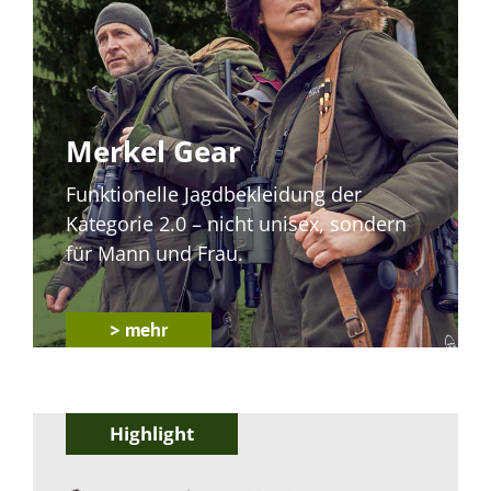
Merkel Gear
Funktionelle Jagdbekleidung der
Kategorie 2.0 – nicht unisex, sondern
für Mann und Frau.
> mehr
Highlight