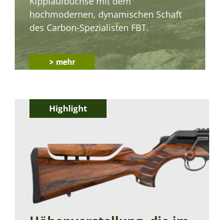
Kipplaufbüchse mit dem
hochmodernen, dynamischen Schaft
des ­Carbon-Spezia­listen FBT.
> mehr
Highlight