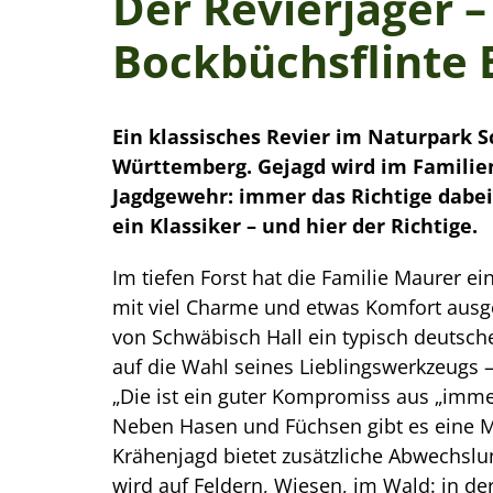
Der Revierjäger –
Bockbüchsflinte 
Ein klassisches Revier im Naturpark 
Württemberg. Gejagd wird im Familie
Jagdgewehr: immer das Richtige dabei
ein Klassiker – und hier der Richtige.
Im tiefen Forst hat die Familie Maurer e
mit viel Charme und etwas Komfort ausge
von Schwäbisch Hall ein typisch deutsche
auf die Wahl seines Lieblingswerkzeugs 
„Die ist ein guter Kompromiss aus „immer 
Neben Hasen und Füchsen gibt es eine 
Krähenjagd bietet zusätzliche Abwechslu
wird auf Feldern, Wiesen, im Wald: in de