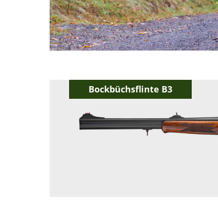
Bockbüchsflinte B3