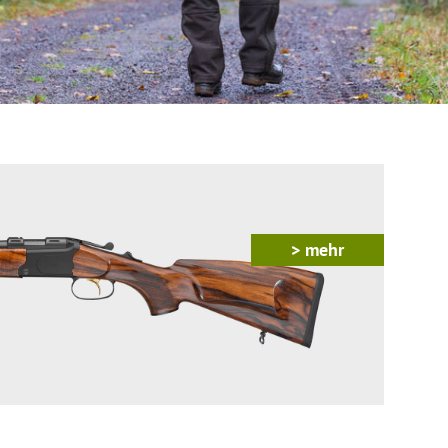
> mehr