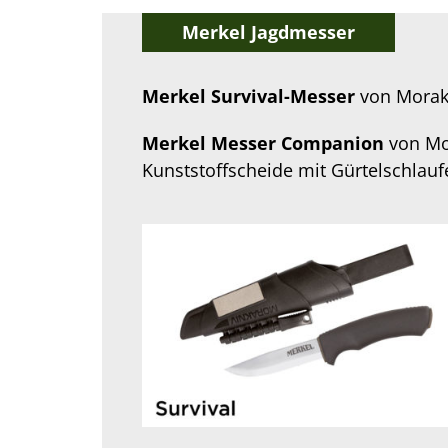
Merkel Jagdmesser
Merkel Survival-Messer
von Morakn
Merkel Messer Companion
von Mo
Kunststoffscheide mit Gürtelschlaufe