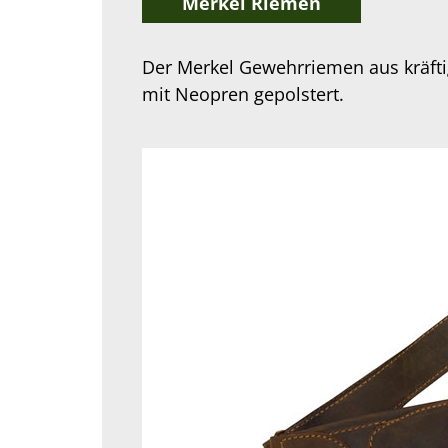
Merkel Riemen
Der Merkel Gewehrriemen aus kräfti
mit Neopren gepolstert.