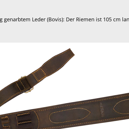
g genarbtem Leder (Bovis): Der Riemen ist 105 cm lan