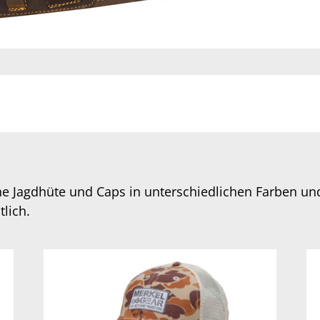
he Jagdhüte und Caps in unterschiedlichen Farben un
tlich.