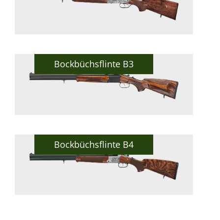
Bockbüchsflinte B3
Bockbüchsflinte B4