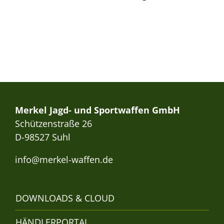
Merkel Jagd- und Sportwaffen GmbH
Schützenstraße 26
D-98527 Suhl
info@merkel-waffen.de
DOWNLOADS & CLOUD
HÄNDLERPORTAL