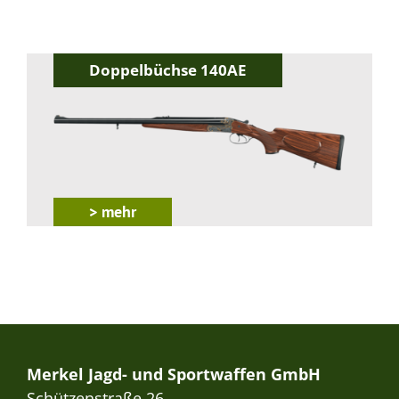
Doppelbüchse 140AE
> mehr
Merkel Jagd- und Sportwaffen GmbH
Schützenstraße 26