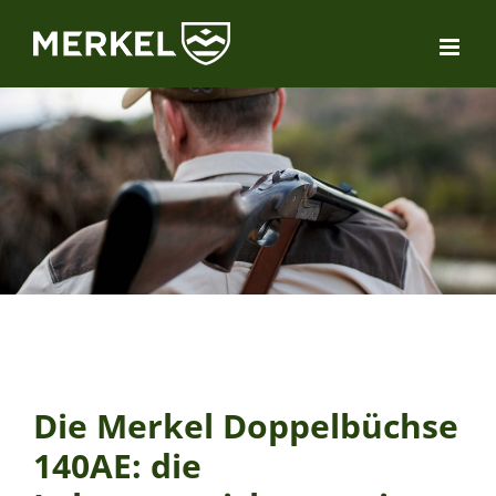
Zum
Inhalt
springen
Die Merkel Doppelbüchse
140AE: die