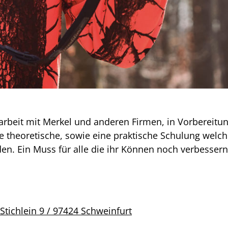
rbeit mit Merkel und anderen Firmen, in Vorbereitung
 theoretische, sowie eine praktische Schulung welche
en. Ein Muss für alle die ihr Können noch verbessern
tichlein 9 / 97424 Schweinfurt