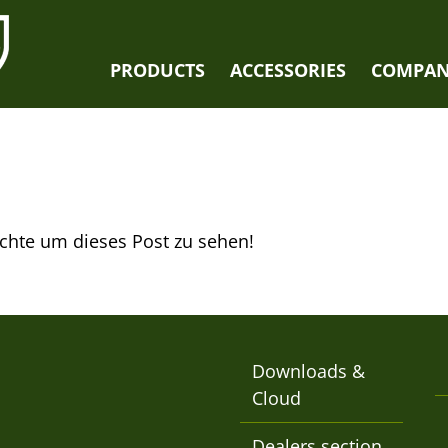
PRODUCTS
ACCESSORIES
COMPA
echte um dieses Post zu sehen!
Downloads &
Cloud
Dealers section