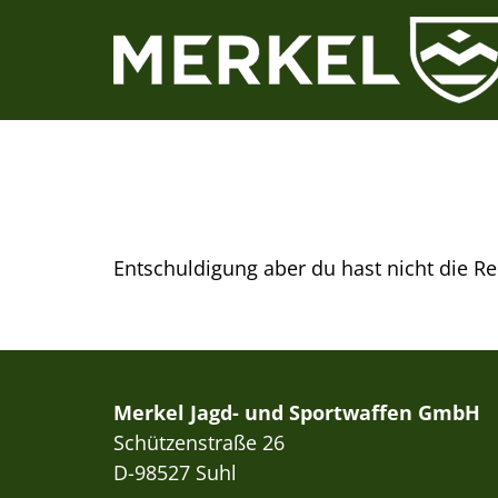
Skip
to
content
Entschuldigung aber du hast nicht die R
Merkel Jagd- und Sportwaffen GmbH
Schützenstraße 26
D-98527 Suhl